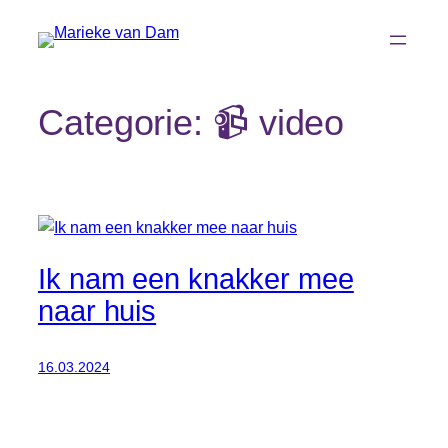
Ga
naar
de
inhoud
Categorie:
📹 video
Ik nam een knakker mee
naar huis
16.03.2024