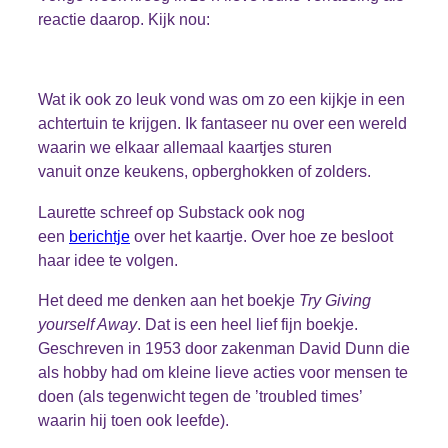
reactie daarop. Kijk nou:
Wat ik ook zo leuk vond was om zo een kijkje in een
achtertuin te krijgen. Ik fantaseer nu over een wereld
waarin we elkaar allemaal kaartjes sturen
vanuit onze keukens, opberghokken of zolders.
Laurette schreef op Substack ook nog
een
berichtje
over het kaartje. Over hoe ze besloot
haar idee te volgen.
Het deed me denken aan het boekje
Try Giving
yourself Away
. Dat is een heel lief fijn boekje.
Geschreven in 1953 door zakenman David Dunn die
als hobby had om kleine lieve acties voor mensen te
doen (als tegenwicht tegen de ’troubled times’
waarin hij toen ook leefde).