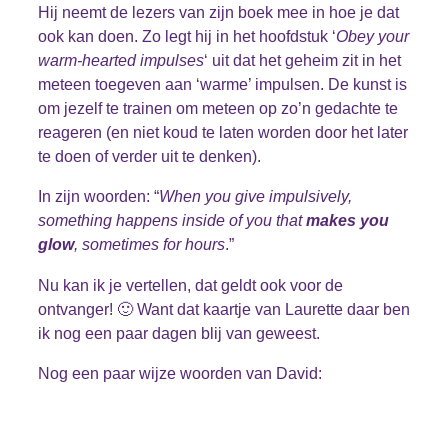
Hij neemt de lezers van zijn boek mee in hoe je dat
ook kan doen. Zo legt hij in het hoofdstuk ‘
Obey your
warm-hearted impulses
‘ uit dat het geheim zit in het
meteen toegeven aan ‘warme’ impulsen. De kunst is
om jezelf te trainen om meteen op zo’n gedachte te
reageren (en niet koud te laten worden door het later
te doen of verder uit te denken).
In zijn woorden: “
When you give impulsively,
something happens inside of you that
makes you
glow
, sometimes for hours
.”
Nu kan ik je vertellen, dat geldt ook voor de
ontvanger! 🙂 Want dat kaartje van Laurette daar ben
ik nog een paar dagen blij van geweest.
Nog een paar wijze woorden van David: