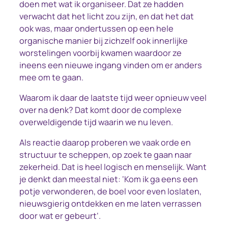
doen met wat ik organiseer. Dat ze hadden
verwacht dat het licht zou zijn, en dat het dat
ook was, maar ondertussen op een hele
organische manier bij zichzelf ook innerlijke
worstelingen voorbij kwamen waardoor ze
ineens een nieuwe ingang vinden om er anders
mee om te gaan.
Waarom ik daar de laatste tijd weer opnieuw veel
over na denk? Dat komt door de complexe
overweldigende tijd waarin we nu leven.
Als reactie daarop proberen we vaak orde en
structuur te scheppen, op zoek te gaan naar
zekerheid. Dat is heel logisch en menselijk. Want
je denkt dan meestal niet: ‘
Kom ik ga eens een
potje verwonderen, de boel voor even loslaten,
nieuwsgierig ontdekken en me laten verrassen
door wat er gebeurt
‘.