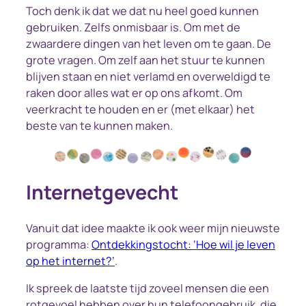
Toch denk ik dat we dat nu heel goed kunnen
gebruiken. Zelfs onmisbaar is. Om met de
zwaardere dingen van het leven om te gaan. De
grote vragen. Om zelf aan het stuur te kunnen
blijven staan en niet verlamd en overweldigd te
raken door alles wat er op ons afkomt. Om
veerkracht te houden en er (met elkaar) het
beste van te kunnen maken.
Internetgevecht
Vanuit dat idee maakte ik ook weer mijn nieuwste
programma:
Ontdekkingstocht: ‘Hoe wil je leven
op het internet?’
.
Ik spreek de laatste tijd zoveel mensen die een
rotgevoel hebben over hun telefoongebruik, die