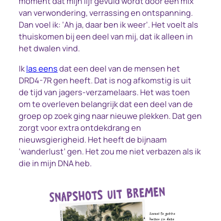
moment dat mijn lijf gevuld wordt door een mix
van verwondering, verrassing en ontspanning.
Dan voel ik: ‘A
h ja, daar ben ik weer
‘. Het voelt als
thuiskomen bij een deel van mij, dat ik alleen in
het dwalen vind.
Ik
las eens
dat een deel van de mensen het
DRD4-7R gen heeft. Dat is nog afkomstig is uit
de tijd van jagers-verzamelaars. Het was toen
om te overleven belangrijk dat een deel van de
groep op zoek ging naar nieuwe plekken. Dat gen
zorgt voor extra ontdekdrang en
nieuwsgierigheid. Het heeft de bijnaam
‘wanderlust’ gen. Het zou me niet verbazen als ik
die in mijn DNA heb.