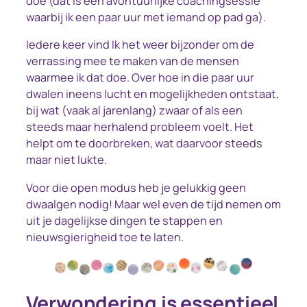
doe (dat is een avontuurlijke coachingsessie
waarbij ik een paar uur met iemand op pad ga).
Iedere keer vind Ik het weer bijzonder om de
verrassing mee te maken van de mensen
waarmee ik dat doe. Over hoe in die paar uur
dwalen ineens lucht en mogelijkheden ontstaat,
bij wat (vaak al jarenlang) zwaar of als een
steeds maar herhalend probleem voelt. Het
helpt om te doorbreken, wat daarvoor steeds
maar niet lukte.
Voor die open modus heb je gelukkig geen
dwaalgen nodig! Maar wel even de tijd nemen om
uit je dagelijkse dingen te stappen en
nieuwsgierigheid toe te laten.
Verwondering is essentieel