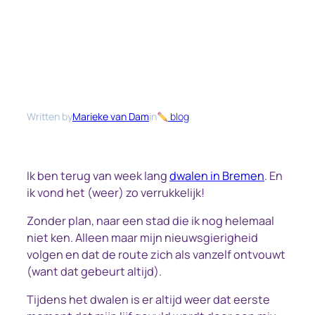
Written by
Marieke van Dam
in
blog
Ik ben terug van week lang
dwalen in Bremen
. En
ik vond het (weer) zo verrukkelijk!
Zonder plan, naar een stad die ik nog helemaal
niet ken. Alleen maar mijn nieuwsgierigheid
volgen en dat de route zich als vanzelf ontvouwt
(want dat gebeurt altijd).
Tijdens het dwalen is er altijd weer dat eerste