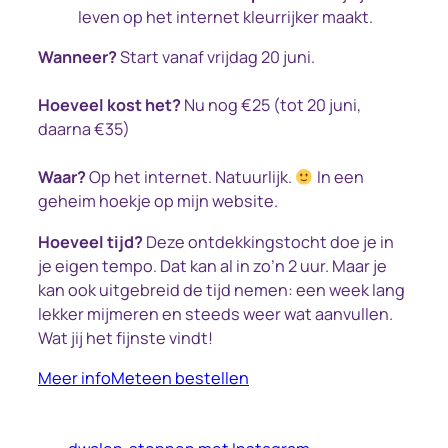
leven op het internet kleurrijker maakt.
Wanneer?
Start vanaf vrijdag 20 juni.
Hoeveel kost het?
Nu nog €25 (tot 20 juni,
daarna €35)
Waar?
Op het internet. Natuurlijk.
In een
geheim hoekje op mijn website.
Hoeveel tijd?
Deze ontdekkingstocht doe je in
je eigen tempo. Dat kan al in zo’n 2 uur. Maar je
kan ook uitgebreid de tijd nemen: een week lang
lekker mijmeren en steeds weer wat aanvullen.
Wat jij het fijnste vindt!
Meer info
Meteen bestellen