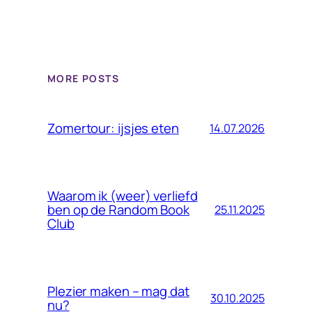
MORE POSTS
Zomertour: ijsjes eten
14.07.2026
Waarom ik (weer) verliefd
ben op de Random Book
25.11.2025
Club
Plezier maken – mag dat
30.10.2025
nu?